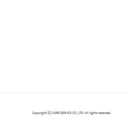
Copyright (C) AERO SERVICE CO., LTD. All rights reserved.