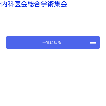
床内科医会総合学術集会
一覧に戻る