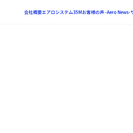
会社概要
エアロシステム35M
お客様の声 -Aero News-