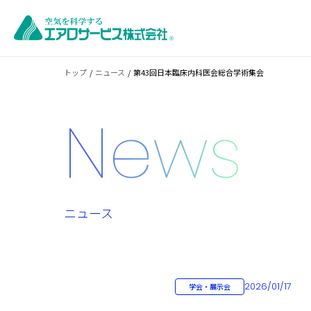
トップ
ニュース
第43回日本臨床内科医会総合学術集会
News
ニュース
2026/01/17
学会・展示会