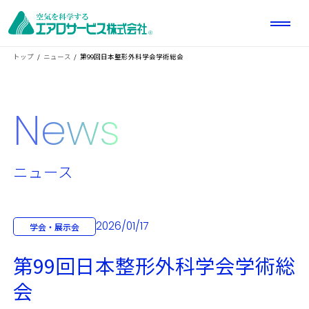
トップ
ニュース
第99回日本整形外科学会学術総会
News
ニュース
2026/01/17
学会・展示会
第99回日本整形外科学会学術総
会