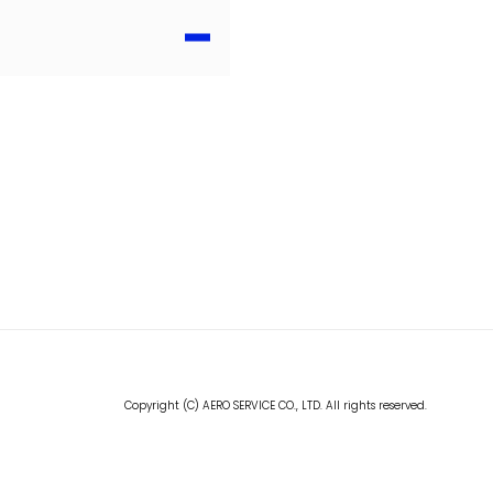
Copyright (C) AERO SERVICE CO., LTD. All rights reserved.