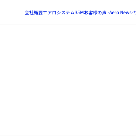
会社概要
エアロシステム35M
お客様の声 -Aero News-