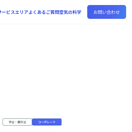
サービスエリア
よくあるご質問
空気の科学
お問い合わせ
学会・展示会
コーポレート