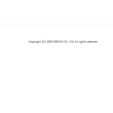
Copyright (C) AERO SERVICE CO., LTD. All rights reserved.