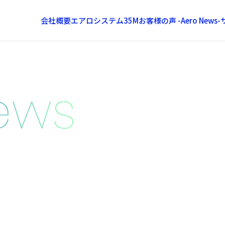
会社概要
エアロシステム35M
お客様の声 -Aero News-
ews