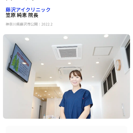
藤沢アイクリニック
笠原 純恵 院長
神奈川県藤沢市
公開：2022.2