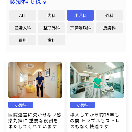
診療科で探す
ALL
内科
小児科
外科
産婦人科
整形外科
耳鼻咽喉科
皮膚科
眼科
歯科
小児科
小児科
医院運営に欠かせない感
導入してから約25年も
染対策に 重要な役割を
の間 トラブルもストレ
果たしてくれています
スもなく快適です