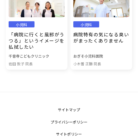
小児科
小児科
「病院に行くと風邪がう
病院特有の気になる臭い
つる」というイメージを
がまったくありません
払拭したい
千音寺こどもクリニック
おぎそ小児科医院
岩田 敦子 院長
小木曽 正勝 院長
サイトマップ
プライバシーポリシー
サイトポリシー